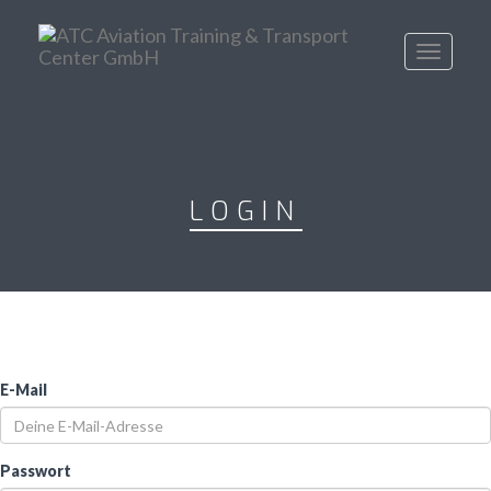
Toggle
navigati
LOGIN
E-Mail
Passwort