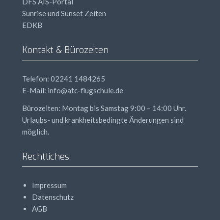
DFS
AIS
-Portal
Sunrise und Sunset Zeiten
EDKB
Kontakt & Bürozeiten
Telefon: 02241 1484265
E-Mail: info@atc-flugschule.de
Bürozeiten: Montag bis Samstag 9:00 – 14:00 Uhr.
Urlaubs- und krankheitsbedingte Änderungen sind
möglich.
Rechtliches
Impressum
Datenschutz
AGB