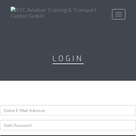
Toggle
navigati
LOGIN